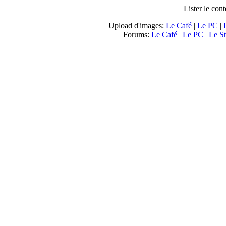
Lister le cont
Upload d'images:
Le Café
|
Le PC
|
Forums:
Le Café
|
Le PC
|
Le St